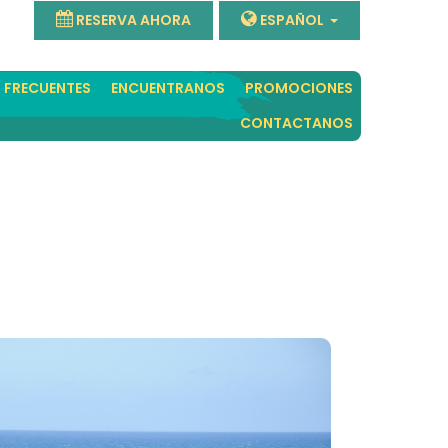
RESERVA AHORA
ESPAÑOL
 FRECUENTES
ENCUENTRANOS
PROMOCIONES
CONTACTANOS