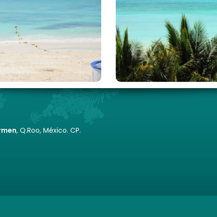
armen
, Q.Roo, México. CP.